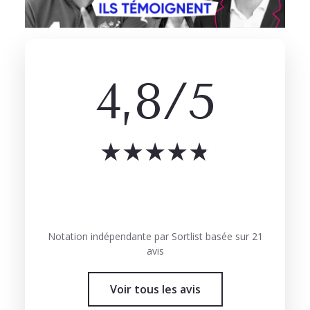
4,8/5
★
★
★
★
★
Notation indépendante par Sortlist basée sur 21
avis
Voir tous les avis