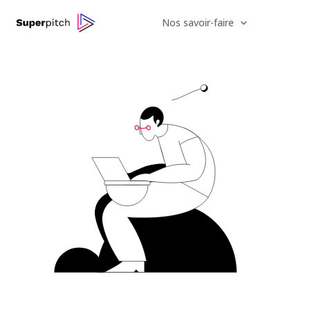
Nos savoir-faire
We hired a new employee